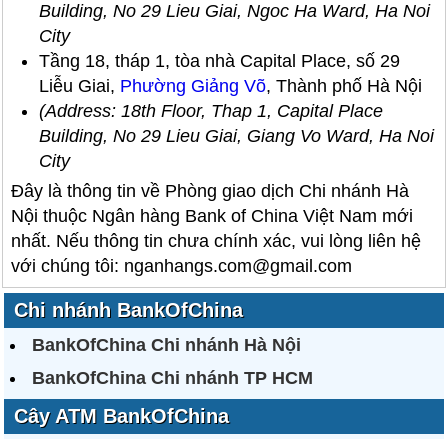
Building, No 29 Lieu Giai, Ngoc Ha Ward, Ha Noi
City
Tầng 18, tháp 1, tòa nhà Capital Place, số 29
Liễu Giai,
Phường Giảng Võ
, Thành phố Hà Nội
(Address: 18th Floor, Thap 1, Capital Place
Building, No 29 Lieu Giai, Giang Vo Ward, Ha Noi
City
Đây là thông tin về Phòng giao dịch Chi nhánh Hà
Nội thuộc Ngân hàng Bank of China Việt Nam mới
nhất. Nếu thông tin chưa chính xác, vui lòng liên hệ
với chúng tôi: nganhangs.com@gmail.com
Chi nhánh BankOfChina
BankOfChina Chi nhánh Hà Nội
BankOfChina Chi nhánh TP HCM
Cây ATM BankOfChina