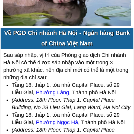
Về PGD Chi nhánh Hà Nội - Ngân hàng Bank
of China Việt Nam
Sau sáp nhập, vị trí của Phòng giao dịch Chi nhánh
Hà Nội có thể được sáp nhập vào một trong 3
phường xã khác, nên địa chỉ mới có thể là một trong
những địa chỉ sau:
Tầng 18, tháp 1, tòa nhà Capital Place, số 29
Liễu Giai,
Phường Láng
, Thành phố Hà Nội
(Address: 18th Floor, Thap 1, Capital Place
Building, No 29 Lieu Giai, Lang Ward, Ha Noi City
Tầng 18, tháp 1, tòa nhà Capital Place, số 29
Liễu Giai,
Phường Ngọc Hà
, Thành phố Hà Nội
(Address: 18th Floor, Thap 1, Capital Place