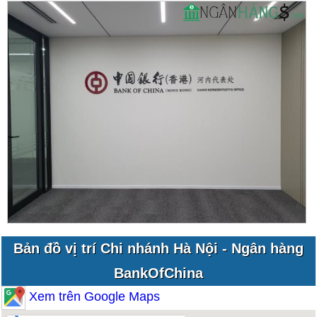
Bản đồ vị trí Chi nhánh Hà Nội - Ngân hàng
BankOfChina
Xem trên Google Maps