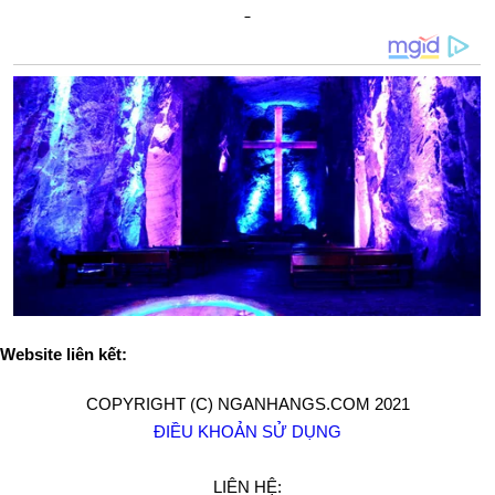
Website liên kết:
COPYRIGHT (C) NGANHANGS.COM 2021
ĐIỀU KHOẢN SỬ DỤNG
LIÊN HỆ: