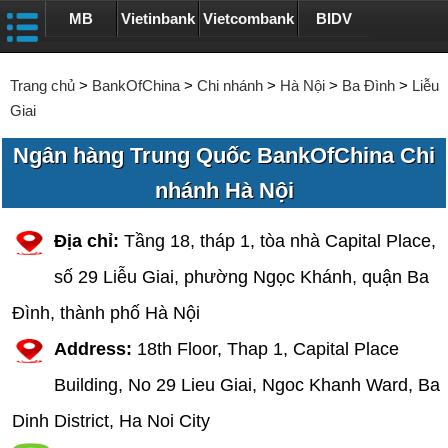
MB
Vietinbank
Vietcombank
BIDV
Trang chủ
>
BankOfChina
>
Chi nhánh
>
Hà Nội
>
Ba Đình
>
Liễu
Giai
Ngân hàng Trung Quốc BankOfChina Chi
nhánh Hà Nội
Địa chỉ:
Tầng 18, tháp 1, tòa nhà Capital Place,
số 29 Liễu Giai, phường Ngọc Khánh, quận Ba
Đình, thành phố Hà Nội
Address:
18th Floor, Thap 1, Capital Place
Building, No 29 Lieu Giai, Ngoc Khanh Ward, Ba
Dinh District, Ha Noi City