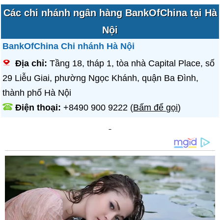
Các chi nhánh ngân hàng BankOfChina tại Hà
Nội
BankOfChina Chi nhánh Hà Nội
Địa chỉ:
Tầng 18, tháp 1, tòa nhà Capital Place, số
29 Liễu Giai, phường Ngọc Khánh, quận Ba Đình,
thành phố Hà Nội
Điện thoại:
+8490 900 9222
(
Bấm để gọi
)