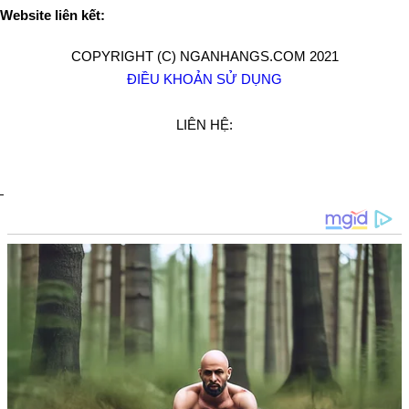
Website liên kết:
COPYRIGHT (C) NGANHANGS.COM 2021
ĐIỀU KHOẢN SỬ DỤNG
LIÊN HỆ: