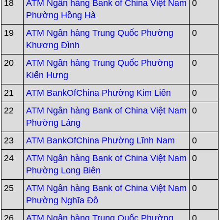
18
ATM Ngân hàng Bank of China Việt Nam
0
Phường Hồng Hà
19
ATM Ngân hàng Trung Quốc Phường
0
Khương Đình
20
ATM Ngân hàng Trung Quốc Phường
0
Kiến Hưng
21
ATM BankOfChina Phường Kim Liên
0
22
ATM Ngân hàng Bank of China Việt Nam
0
Phường Láng
23
ATM BankOfChina Phường Lĩnh Nam
0
24
ATM Ngân hàng Bank of China Việt Nam
0
Phường Long Biên
25
ATM Ngân hàng Bank of China Việt Nam
0
Phường Nghĩa Đô
26
ATM Ngân hàng Trung Quốc Phường
0