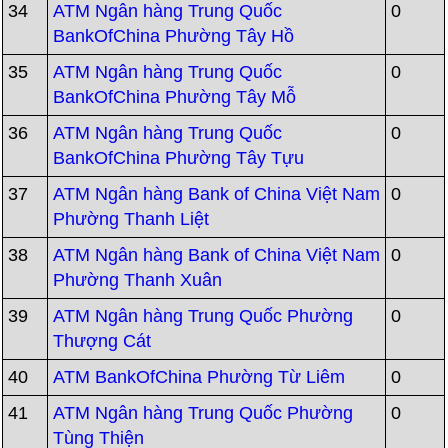
34
ATM Ngân hàng Trung Quốc
0
BankOfChina Phường Tây Hồ
35
ATM Ngân hàng Trung Quốc
0
BankOfChina Phường Tây Mỗ
36
ATM Ngân hàng Trung Quốc
0
BankOfChina Phường Tây Tựu
37
ATM Ngân hàng Bank of China Việt Nam
0
Phường Thanh Liệt
38
ATM Ngân hàng Bank of China Việt Nam
0
Phường Thanh Xuân
39
ATM Ngân hàng Trung Quốc Phường
0
Thượng Cát
40
ATM BankOfChina Phường Từ Liêm
0
41
ATM Ngân hàng Trung Quốc Phường
0
Tùng Thiện