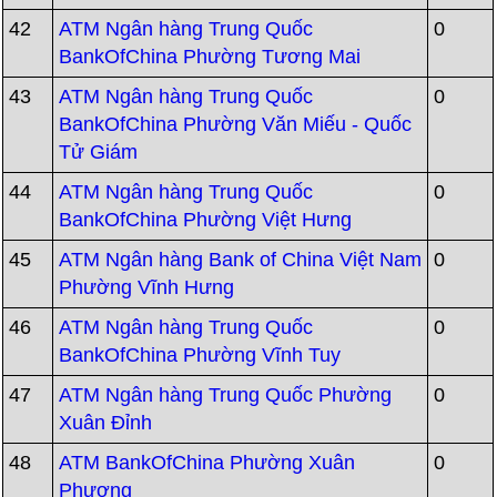
42
ATM Ngân hàng Trung Quốc
0
BankOfChina Phường Tương Mai
43
ATM Ngân hàng Trung Quốc
0
BankOfChina Phường Văn Miếu - Quốc
Tử Giám
44
ATM Ngân hàng Trung Quốc
0
BankOfChina Phường Việt Hưng
45
ATM Ngân hàng Bank of China Việt Nam
0
Phường Vĩnh Hưng
46
ATM Ngân hàng Trung Quốc
0
BankOfChina Phường Vĩnh Tuy
47
ATM Ngân hàng Trung Quốc Phường
0
Xuân Đỉnh
48
ATM BankOfChina Phường Xuân
0
Phương