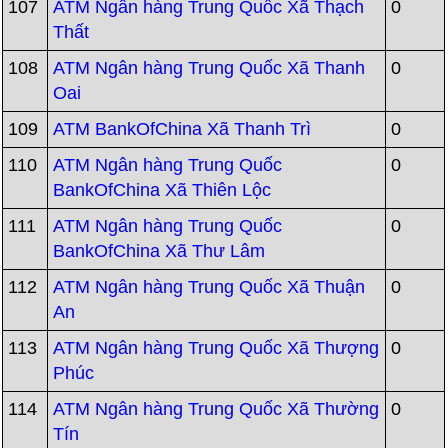
107
ATM Ngân hàng Trung Quốc Xã Thạch
0
Thất
108
ATM Ngân hàng Trung Quốc Xã Thanh
0
Oai
109
ATM BankOfChina Xã Thanh Trì
0
110
ATM Ngân hàng Trung Quốc
0
BankOfChina Xã Thiên Lộc
111
ATM Ngân hàng Trung Quốc
0
BankOfChina Xã Thư Lâm
112
ATM Ngân hàng Trung Quốc Xã Thuận
0
An
113
ATM Ngân hàng Trung Quốc Xã Thượng
0
Phúc
114
ATM Ngân hàng Trung Quốc Xã Thường
0
Tín