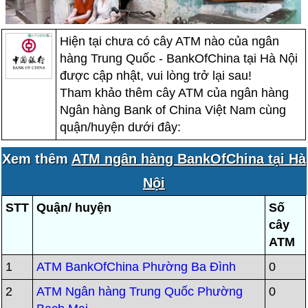
Hiện tại chưa có cây ATM nào của ngân
hàng Trung Quốc - BankOfChina tại Hà Nội
được cập nhật, vui lòng trở lại sau!
Tham khảo thêm cây ATM của ngân hàng
Ngân hàng Bank of China Việt Nam cùng
quận/huyện dưới đây:
Xem thêm
ATM ngân hàng BankOfChina tại Hà
Nội
STT
Quận/ huyện
Số
cây
ATM
1
ATM BankOfChina Phường Ba Đình
0
2
ATM Ngân hàng Trung Quốc Phường
0