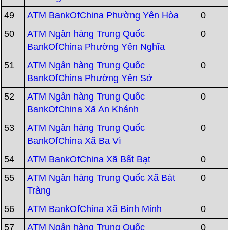
49
ATM BankOfChina Phường Yên Hòa
0
50
ATM Ngân hàng Trung Quốc
0
BankOfChina Phường Yên Nghĩa
51
ATM Ngân hàng Trung Quốc
0
BankOfChina Phường Yên Sở
52
ATM Ngân hàng Trung Quốc
0
BankOfChina Xã An Khánh
53
ATM Ngân hàng Trung Quốc
0
BankOfChina Xã Ba Vì
54
ATM BankOfChina Xã Bất Bạt
0
55
ATM Ngân hàng Trung Quốc Xã Bát
0
Tràng
56
ATM BankOfChina Xã Bình Minh
0
57
ATM Ngân hàng Trung Quốc
0