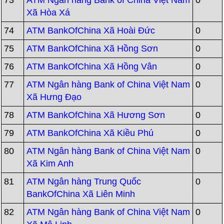
73
ATM Ngân hàng Bank of China Việt Nam
0
Xã Hòa Xá
74
ATM BankOfChina Xã Hoài Đức
0
75
ATM BankOfChina Xã Hồng Sơn
0
76
ATM BankOfChina Xã Hồng Vân
0
77
ATM Ngân hàng Bank of China Việt Nam
0
Xã Hưng Đạo
78
ATM BankOfChina Xã Hương Sơn
0
79
ATM BankOfChina Xã Kiều Phú
0
80
ATM Ngân hàng Bank of China Việt Nam
0
Xã Kim Anh
81
ATM Ngân hàng Trung Quốc
0
BankOfChina Xã Liên Minh
82
ATM Ngân hàng Bank of China Việt Nam
0