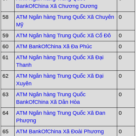
BankOfChina Xã Chương Dương
58
ATM Ngân hàng Trung Quốc Xã Chuyên
0
Mỹ
59
ATM Ngân hàng Trung Quốc Xã Cổ Đô
0
60
ATM BankOfChina Xã Đa Phúc
0
61
ATM Ngân hàng Trung Quốc Xã Đại
0
Thanh
62
ATM Ngân hàng Trung Quốc Xã Đại
0
Xuyên
63
ATM Ngân hàng Trung Quốc
0
BankOfChina Xã Dân Hòa
64
ATM Ngân hàng Trung Quốc Xã Đan
0
Phượng
65
ATM BankOfChina Xã Đoài Phương
0