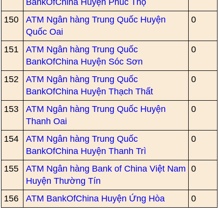
BankOfChina Huyện Phúc Thọ
150
ATM Ngân hàng Trung Quốc Huyện
0
Quốc Oai
151
ATM Ngân hàng Trung Quốc
0
BankOfChina Huyện Sóc Sơn
152
ATM Ngân hàng Trung Quốc
0
BankOfChina Huyện Thạch Thất
153
ATM Ngân hàng Trung Quốc Huyện
0
Thanh Oai
154
ATM Ngân hàng Trung Quốc
0
BankOfChina Huyện Thanh Trì
155
ATM Ngân hàng Bank of China Việt Nam
0
Huyện Thường Tín
156
ATM BankOfChina Huyện Ứng Hòa
0