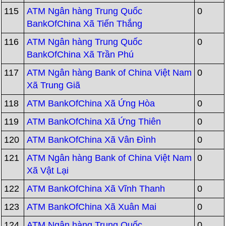
115
ATM Ngân hàng Trung Quốc
0
BankOfChina Xã Tiến Thắng
116
ATM Ngân hàng Trung Quốc
0
BankOfChina Xã Trần Phú
117
ATM Ngân hàng Bank of China Việt Nam
0
Xã Trung Giã
118
ATM BankOfChina Xã Ứng Hòa
0
119
ATM BankOfChina Xã Ứng Thiên
0
120
ATM BankOfChina Xã Vân Đình
0
121
ATM Ngân hàng Bank of China Việt Nam
0
Xã Vật Lại
122
ATM BankOfChina Xã Vĩnh Thanh
0
123
ATM BankOfChina Xã Xuân Mai
0
124
ATM Ngân hàng Trung Quốc
0