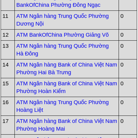
BankOfChina Phường Đông Ngạc
11
ATM Ngân hàng Trung Quốc Phường
0
Dương Nội
12
ATM BankOfChina Phường Giảng Võ
0
13
ATM Ngân hàng Trung Quốc Phường
0
Hà Đông
14
ATM Ngân hàng Bank of China Việt Nam
0
Phường Hai Bà Trưng
15
ATM Ngân hàng Bank of China Việt Nam
0
Phường Hoàn Kiếm
16
ATM Ngân hàng Trung Quốc Phường
0
Hoàng Liệt
17
ATM Ngân hàng Bank of China Việt Nam
0
Phường Hoàng Mai