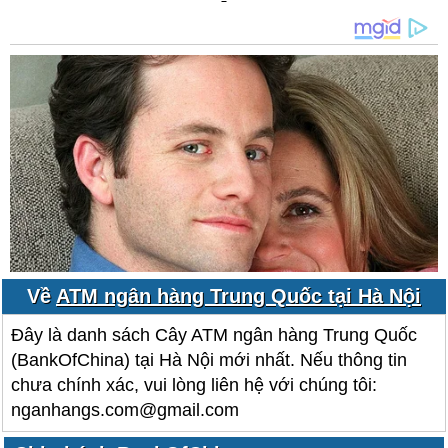
Về
ATM ngân hàng Trung Quốc tại Hà Nội
Đây là danh sách Cây ATM ngân hàng Trung Quốc
(BankOfChina) tại Hà Nội mới nhất. Nếu thông tin
chưa chính xác, vui lòng liên hệ với chúng tôi:
nganhangs.com@gmail.com