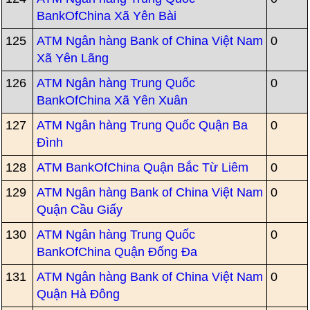
BankOfChina Xã Yên Bài
125
ATM Ngân hàng Bank of China Việt Nam
0
Xã Yên Lãng
126
ATM Ngân hàng Trung Quốc
0
BankOfChina Xã Yên Xuân
127
ATM Ngân hàng Trung Quốc Quận Ba
0
Đình
128
ATM BankOfChina Quận Bắc Từ Liêm
0
129
ATM Ngân hàng Bank of China Việt Nam
0
Quận Cầu Giấy
130
ATM Ngân hàng Trung Quốc
0
BankOfChina Quận Đống Đa
131
ATM Ngân hàng Bank of China Việt Nam
0
Quận Hà Đông