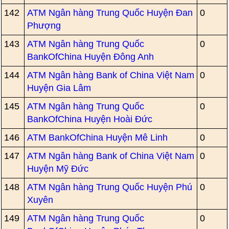
142
ATM Ngân hàng Trung Quốc Huyện Đan
0
Phượng
143
ATM Ngân hàng Trung Quốc
0
BankOfChina Huyện Đông Anh
144
ATM Ngân hàng Bank of China Việt Nam
0
Huyện Gia Lâm
145
ATM Ngân hàng Trung Quốc
0
BankOfChina Huyện Hoài Đức
146
ATM BankOfChina Huyện Mê Linh
0
147
ATM Ngân hàng Bank of China Việt Nam
0
Huyện Mỹ Đức
148
ATM Ngân hàng Trung Quốc Huyện Phú
0
Xuyên
149
ATM Ngân hàng Trung Quốc
0