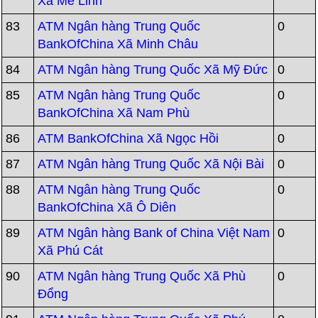
Xã Mê Linh
83
ATM Ngân hàng Trung Quốc
0
BankOfChina Xã Minh Châu
84
ATM Ngân hàng Trung Quốc Xã Mỹ Đức
0
85
ATM Ngân hàng Trung Quốc
0
BankOfChina Xã Nam Phù
86
ATM BankOfChina Xã Ngọc Hồi
0
87
ATM Ngân hàng Trung Quốc Xã Nội Bài
0
88
ATM Ngân hàng Trung Quốc
0
BankOfChina Xã Ô Diên
89
ATM Ngân hàng Bank of China Việt Nam
0
Xã Phú Cát
90
ATM Ngân hàng Trung Quốc Xã Phù
0
Đổng