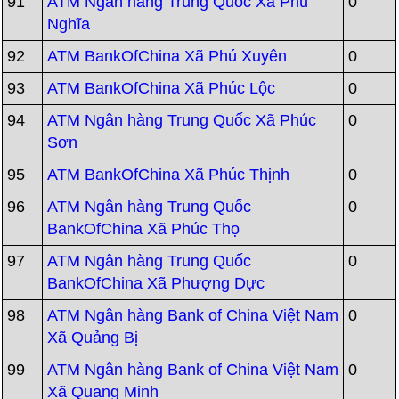
91
ATM Ngân hàng Trung Quốc Xã Phú
0
Nghĩa
92
ATM BankOfChina Xã Phú Xuyên
0
93
ATM BankOfChina Xã Phúc Lộc
0
94
ATM Ngân hàng Trung Quốc Xã Phúc
0
Sơn
95
ATM BankOfChina Xã Phúc Thịnh
0
96
ATM Ngân hàng Trung Quốc
0
BankOfChina Xã Phúc Thọ
97
ATM Ngân hàng Trung Quốc
0
BankOfChina Xã Phượng Dực
98
ATM Ngân hàng Bank of China Việt Nam
0
Xã Quảng Bị
99
ATM Ngân hàng Bank of China Việt Nam
0
Xã Quang Minh