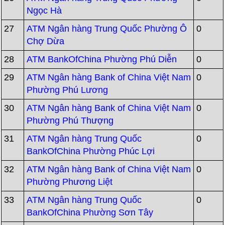
Ngọc Hà
27
ATM Ngân hàng Trung Quốc Phường Ô
0
Chợ Dừa
28
ATM BankOfChina Phường Phú Diễn
0
29
ATM Ngân hàng Bank of China Việt Nam
0
Phường Phú Lương
30
ATM Ngân hàng Bank of China Việt Nam
0
Phường Phú Thượng
31
ATM Ngân hàng Trung Quốc
0
BankOfChina Phường Phúc Lợi
32
ATM Ngân hàng Bank of China Việt Nam
0
Phường Phương Liệt
33
ATM Ngân hàng Trung Quốc
0
BankOfChina Phường Sơn Tây