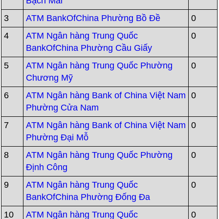
Bạch Mai
3
ATM BankOfChina Phường Bồ Đề
0
4
ATM Ngân hàng Trung Quốc
0
BankOfChina Phường Cầu Giấy
5
ATM Ngân hàng Trung Quốc Phường
0
Chương Mỹ
6
ATM Ngân hàng Bank of China Việt Nam
0
Phường Cửa Nam
7
ATM Ngân hàng Bank of China Việt Nam
0
Phường Đại Mỗ
8
ATM Ngân hàng Trung Quốc Phường
0
Định Công
9
ATM Ngân hàng Trung Quốc
0
BankOfChina Phường Đống Đa
10
ATM Ngân hàng Trung Quốc
0