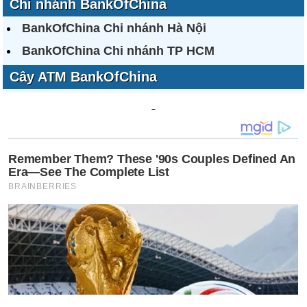
Chi nhánh BankOfChina
BankOfChina Chi nhánh Hà Nội
BankOfChina Chi nhánh TP HCM
Cây ATM BankOfChina