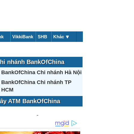
nk
VikkiBank
SHB
Khác 🔽
hi nhánh BankOfChina
BankOfChina Chi nhánh Hà Nội
BankOfChina Chi nhánh TP
HCM
ây ATM BankOfChina