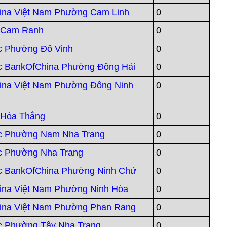
ina Việt Nam Phường Cam Linh
0
 Cam Ranh
0
c Phường Đô Vinh
0
c BankOfChina Phường Đông Hải
0
ina Việt Nam Phường Đông Ninh
0
 Hòa Thắng
0
c Phường Nam Nha Trang
0
c Phường Nha Trang
0
c BankOfChina Phường Ninh Chử
0
ina Việt Nam Phường Ninh Hòa
0
ina Việt Nam Phường Phan Rang
0
c Phường Tây Nha Trang
0