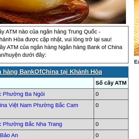
cây ATM nào của ngân hàng Trung Quốc -
ánh Hòa được cập nhật, vui lòng trở lại sau!
ây ATM của ngân hàng Ngân hàng Bank of China
n/huyện dưới đây:
 hàng BankOfChina tại Khánh Hòa
Số cây ATM
c Phường Ba Ngòi
0
ina Việt Nam Phường Bắc Cam
0
c Phường Bắc Nha Trang
0
Bảo An
0