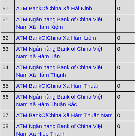
60
ATM BankOfChina Xã Hải Ninh
0
61
ATM Ngân hàng Bank of China Việt
0
Nam Xã Hàm Kiệm
62
ATM BankOfChina Xã Hàm Liêm
0
63
ATM Ngân hàng Bank of China Việt
0
Nam Xã Hàm Tân
64
ATM Ngân hàng Bank of China Việt
0
Nam Xã Hàm Thạnh
65
ATM BankOfChina Xã Hàm Thuận
0
66
ATM Ngân hàng Bank of China Việt
0
Nam Xã Hàm Thuận Bắc
67
ATM BankOfChina Xã Hàm Thuận Nam
0
68
ATM Ngân hàng Bank of China Việt
0
Nam Xã Hiệp Thạnh