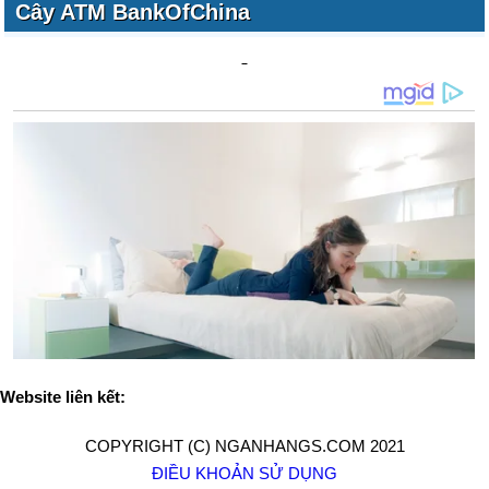
Cây ATM BankOfChina
Website liên kết:
COPYRIGHT (C) NGANHANGS.COM 2021
ĐIỀU KHOẢN SỬ DỤNG