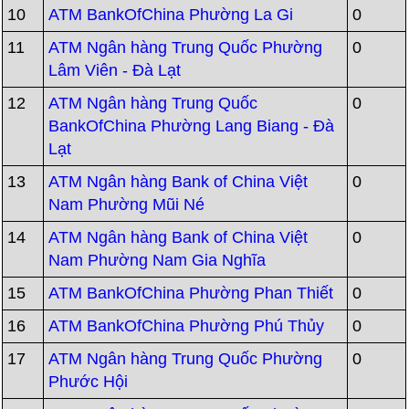
10
ATM BankOfChina Phường La Gi
0
11
ATM Ngân hàng Trung Quốc Phường
0
Lâm Viên - Đà Lạt
12
ATM Ngân hàng Trung Quốc
0
BankOfChina Phường Lang Biang - Đà
Lạt
13
ATM Ngân hàng Bank of China Việt
0
Nam Phường Mũi Né
14
ATM Ngân hàng Bank of China Việt
0
Nam Phường Nam Gia Nghĩa
15
ATM BankOfChina Phường Phan Thiết
0
16
ATM BankOfChina Phường Phú Thủy
0
17
ATM Ngân hàng Trung Quốc Phường
0
Phước Hội