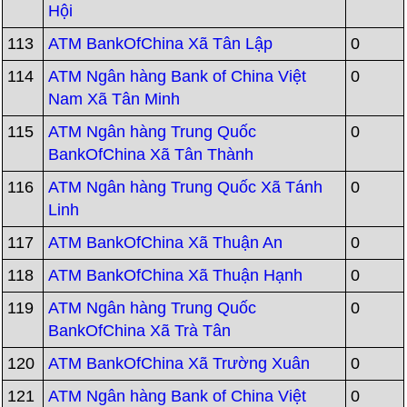
Hội
113
ATM BankOfChina Xã Tân Lập
0
114
ATM Ngân hàng Bank of China Việt
0
Nam Xã Tân Minh
115
ATM Ngân hàng Trung Quốc
0
BankOfChina Xã Tân Thành
116
ATM Ngân hàng Trung Quốc Xã Tánh
0
Linh
117
ATM BankOfChina Xã Thuận An
0
118
ATM BankOfChina Xã Thuận Hạnh
0
119
ATM Ngân hàng Trung Quốc
0
BankOfChina Xã Trà Tân
120
ATM BankOfChina Xã Trường Xuân
0
121
ATM Ngân hàng Bank of China Việt
0