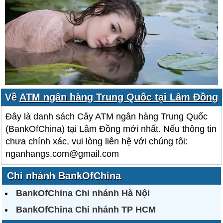
Về
ATM ngân hàng Trung Quốc tại Lâm Đồng
Đây là danh sách Cây ATM ngân hàng Trung Quốc
(BankOfChina) tại Lâm Đồng mới nhất. Nếu thông tin
chưa chính xác, vui lòng liên hệ với chúng tôi:
nganhangs.com@gmail.com
Chi nhánh BankOfChina
BankOfChina Chi nhánh Hà Nội
BankOfChina Chi nhánh TP HCM