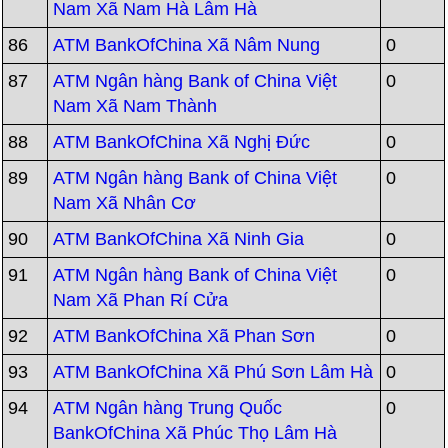
Nam Xã Nam Hà Lâm Hà
86
ATM BankOfChina Xã Nâm Nung
0
87
ATM Ngân hàng Bank of China Việt
0
Nam Xã Nam Thành
88
ATM BankOfChina Xã Nghị Đức
0
89
ATM Ngân hàng Bank of China Việt
0
Nam Xã Nhân Cơ
90
ATM BankOfChina Xã Ninh Gia
0
91
ATM Ngân hàng Bank of China Việt
0
Nam Xã Phan Rí Cửa
92
ATM BankOfChina Xã Phan Sơn
0
93
ATM BankOfChina Xã Phú Sơn Lâm Hà
0
94
ATM Ngân hàng Trung Quốc
0
BankOfChina Xã Phúc Thọ Lâm Hà