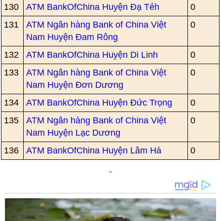
130
ATM BankOfChina Huyện Đạ Tẻh
0
131
ATM Ngân hàng Bank of China Việt
0
Nam Huyện Đam Rông
132
ATM BankOfChina Huyện Di Linh
0
133
ATM Ngân hàng Bank of China Việt
0
Nam Huyện Đơn Dương
134
ATM BankOfChina Huyện Đức Trọng
0
135
ATM Ngân hàng Bank of China Việt
0
Nam Huyện Lạc Dương
136
ATM BankOfChina Huyện Lâm Hà
0