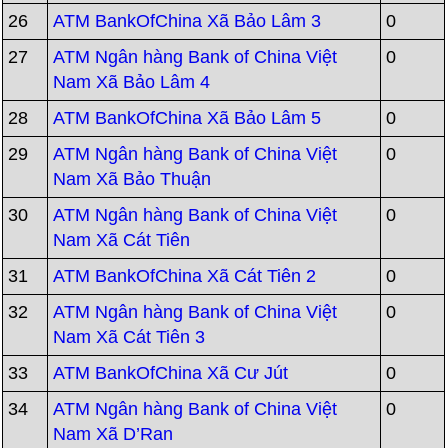
26
ATM BankOfChina Xã Bảo Lâm 3
0
27
ATM Ngân hàng Bank of China Việt
0
Nam Xã Bảo Lâm 4
28
ATM BankOfChina Xã Bảo Lâm 5
0
29
ATM Ngân hàng Bank of China Việt
0
Nam Xã Bảo Thuận
30
ATM Ngân hàng Bank of China Việt
0
Nam Xã Cát Tiên
31
ATM BankOfChina Xã Cát Tiên 2
0
32
ATM Ngân hàng Bank of China Việt
0
Nam Xã Cát Tiên 3
33
ATM BankOfChina Xã Cư Jút
0
34
ATM Ngân hàng Bank of China Việt
0
Nam Xã D’Ran