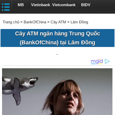
MB
Vietinbank
Vietcombank
BIDV
Trang chủ
>
BankOfChina
>
Cây ATM
>
Lâm Đồng
Cây ATM ngân hàng Trung Quốc
(BankOfChina) tại Lâm Đồng