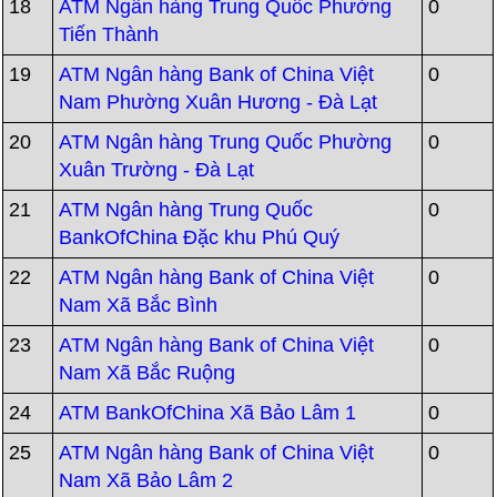
18
ATM Ngân hàng Trung Quốc Phường
0
Tiến Thành
19
ATM Ngân hàng Bank of China Việt
0
Nam Phường Xuân Hương - Đà Lạt
20
ATM Ngân hàng Trung Quốc Phường
0
Xuân Trường - Đà Lạt
21
ATM Ngân hàng Trung Quốc
0
BankOfChina Đặc khu Phú Quý
22
ATM Ngân hàng Bank of China Việt
0
Nam Xã Bắc Bình
23
ATM Ngân hàng Bank of China Việt
0
Nam Xã Bắc Ruộng
24
ATM BankOfChina Xã Bảo Lâm 1
0
25
ATM Ngân hàng Bank of China Việt
0
Nam Xã Bảo Lâm 2