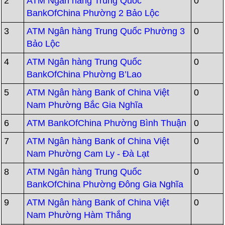
2
ATM Ngân hàng Trung Quốc
0
BankOfChina Phường 2 Bảo Lộc
3
ATM Ngân hàng Trung Quốc Phường 3
0
Bảo Lộc
4
ATM Ngân hàng Trung Quốc
0
BankOfChina Phường B’Lao
5
ATM Ngân hàng Bank of China Việt
0
Nam Phường Bắc Gia Nghĩa
6
ATM BankOfChina Phường Bình Thuận
0
7
ATM Ngân hàng Bank of China Việt
0
Nam Phường Cam Ly - Đà Lạt
8
ATM Ngân hàng Trung Quốc
0
BankOfChina Phường Đông Gia Nghĩa
9
ATM Ngân hàng Bank of China Việt
0
Nam Phường Hàm Thắng