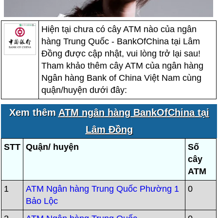
Hiện tại chưa có cây ATM nào của ngân
hàng Trung Quốc - BankOfChina tại Lâm
Đồng được cập nhật, vui lòng trở lại sau!
Tham khảo thêm cây ATM của ngân hàng
Ngân hàng Bank of China Việt Nam cùng
quận/huyện dưới đây:
Xem thêm
ATM ngân hàng BankOfChina tại
Lâm Đồng
STT
Quận/ huyện
Số
cây
ATM
1
ATM Ngân hàng Trung Quốc Phường 1
0
Bảo Lộc