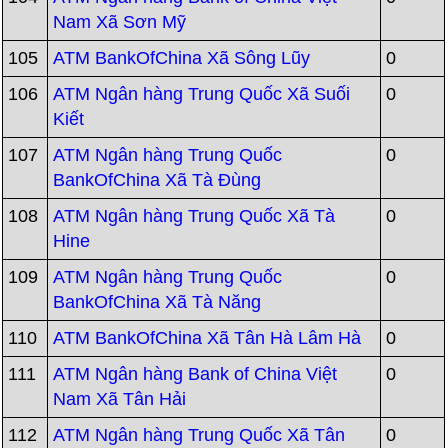
Nam Xã Sơn Mỹ
105
ATM BankOfChina Xã Sông Lũy
0
106
ATM Ngân hàng Trung Quốc Xã Suối
0
Kiết
107
ATM Ngân hàng Trung Quốc
0
BankOfChina Xã Tà Đùng
108
ATM Ngân hàng Trung Quốc Xã Tà
0
Hine
109
ATM Ngân hàng Trung Quốc
0
BankOfChina Xã Tà Năng
110
ATM BankOfChina Xã Tân Hà Lâm Hà
0
111
ATM Ngân hàng Bank of China Việt
0
Nam Xã Tân Hải
112
ATM Ngân hàng Trung Quốc Xã Tân
0