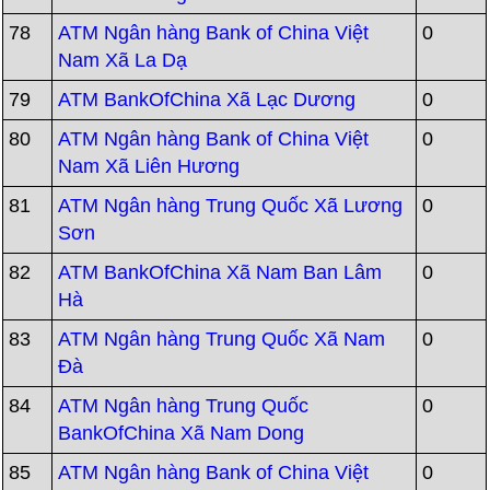
78
ATM Ngân hàng Bank of China Việt
0
Nam Xã La Dạ
79
ATM BankOfChina Xã Lạc Dương
0
80
ATM Ngân hàng Bank of China Việt
0
Nam Xã Liên Hương
81
ATM Ngân hàng Trung Quốc Xã Lương
0
Sơn
82
ATM BankOfChina Xã Nam Ban Lâm
0
Hà
83
ATM Ngân hàng Trung Quốc Xã Nam
0
Đà
84
ATM Ngân hàng Trung Quốc
0
BankOfChina Xã Nam Dong
85
ATM Ngân hàng Bank of China Việt
0