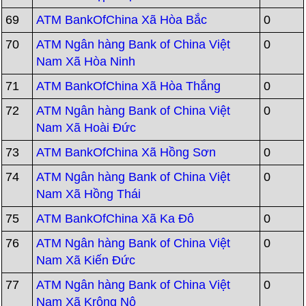
69
ATM BankOfChina Xã Hòa Bắc
0
70
ATM Ngân hàng Bank of China Việt
0
Nam Xã Hòa Ninh
71
ATM BankOfChina Xã Hòa Thắng
0
72
ATM Ngân hàng Bank of China Việt
0
Nam Xã Hoài Đức
73
ATM BankOfChina Xã Hồng Sơn
0
74
ATM Ngân hàng Bank of China Việt
0
Nam Xã Hồng Thái
75
ATM BankOfChina Xã Ka Đô
0
76
ATM Ngân hàng Bank of China Việt
0
Nam Xã Kiến Đức
77
ATM Ngân hàng Bank of China Việt
0
Nam Xã Krông Nô