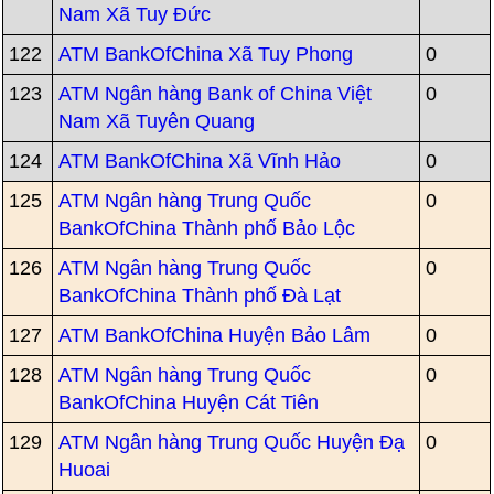
Nam Xã Tuy Đức
122
ATM BankOfChina Xã Tuy Phong
0
123
ATM Ngân hàng Bank of China Việt
0
Nam Xã Tuyên Quang
124
ATM BankOfChina Xã Vĩnh Hảo
0
125
ATM Ngân hàng Trung Quốc
0
BankOfChina Thành phố Bảo Lộc
126
ATM Ngân hàng Trung Quốc
0
BankOfChina Thành phố Đà Lạt
127
ATM BankOfChina Huyện Bảo Lâm
0
128
ATM Ngân hàng Trung Quốc
0
BankOfChina Huyện Cát Tiên
129
ATM Ngân hàng Trung Quốc Huyện Đạ
0
Huoai