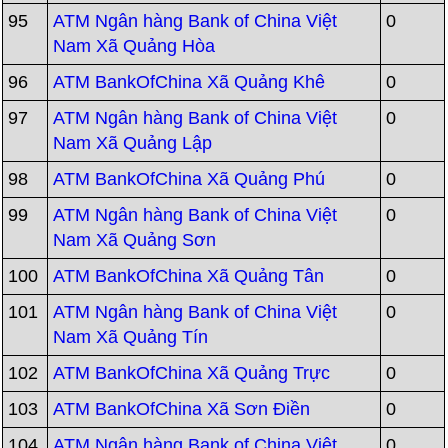
95
ATM Ngân hàng Bank of China Việt
0
Nam Xã Quảng Hòa
96
ATM BankOfChina Xã Quảng Khê
0
97
ATM Ngân hàng Bank of China Việt
0
Nam Xã Quảng Lập
98
ATM BankOfChina Xã Quảng Phú
0
99
ATM Ngân hàng Bank of China Việt
0
Nam Xã Quảng Sơn
100
ATM BankOfChina Xã Quảng Tân
0
101
ATM Ngân hàng Bank of China Việt
0
Nam Xã Quảng Tín
102
ATM BankOfChina Xã Quảng Trực
0
103
ATM BankOfChina Xã Sơn Điền
0
104
ATM Ngân hàng Bank of China Việt
0