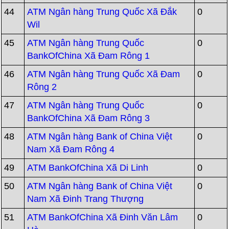
44
ATM Ngân hàng Trung Quốc Xã Đắk
0
Wil
45
ATM Ngân hàng Trung Quốc
0
BankOfChina Xã Đam Rông 1
46
ATM Ngân hàng Trung Quốc Xã Đam
0
Rông 2
47
ATM Ngân hàng Trung Quốc
0
BankOfChina Xã Đam Rông 3
48
ATM Ngân hàng Bank of China Việt
0
Nam Xã Đam Rông 4
49
ATM BankOfChina Xã Di Linh
0
50
ATM Ngân hàng Bank of China Việt
0
Nam Xã Đinh Trang Thượng
51
ATM BankOfChina Xã Đinh Văn Lâm
0