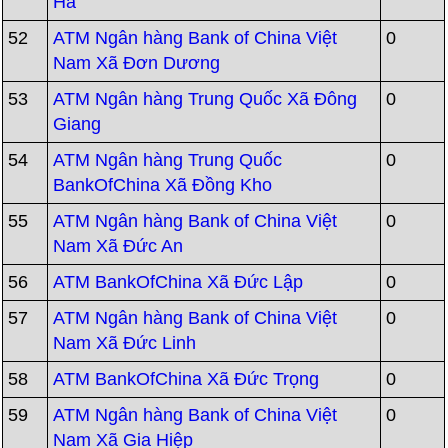
Hà
52
ATM Ngân hàng Bank of China Việt
0
Nam Xã Đơn Dương
53
ATM Ngân hàng Trung Quốc Xã Đông
0
Giang
54
ATM Ngân hàng Trung Quốc
0
BankOfChina Xã Đồng Kho
55
ATM Ngân hàng Bank of China Việt
0
Nam Xã Đức An
56
ATM BankOfChina Xã Đức Lập
0
57
ATM Ngân hàng Bank of China Việt
0
Nam Xã Đức Linh
58
ATM BankOfChina Xã Đức Trọng
0
59
ATM Ngân hàng Bank of China Việt
0
Nam Xã Gia Hiệp