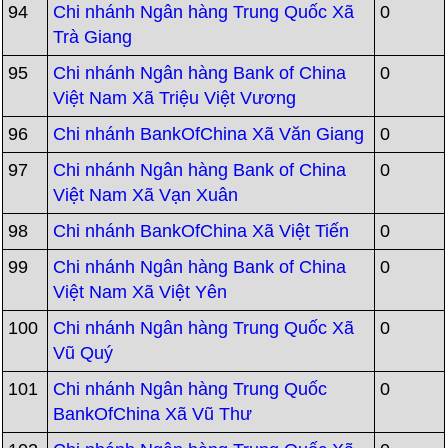
94
Chi nhánh Ngân hàng Trung Quốc Xã
0
Trà Giang
95
Chi nhánh Ngân hàng Bank of China
0
Việt Nam Xã Triệu Việt Vương
96
Chi nhánh BankOfChina Xã Văn Giang
0
97
Chi nhánh Ngân hàng Bank of China
0
Việt Nam Xã Vạn Xuân
98
Chi nhánh BankOfChina Xã Việt Tiến
0
99
Chi nhánh Ngân hàng Bank of China
0
Việt Nam Xã Việt Yên
100
Chi nhánh Ngân hàng Trung Quốc Xã
0
Vũ Quý
101
Chi nhánh Ngân hàng Trung Quốc
0
BankOfChina Xã Vũ Thư