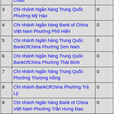
Châu
3
Chi nhánh Ngân hàng Trung Quốc
0
Phường Mỹ Hào
4
Chi nhánh Ngân hàng Bank of China
0
Việt Nam Phường Phố Hiến
5
Chi nhánh Ngân hàng Trung Quốc
0
BankOfChina Phường Sơn Nam
6
Chi nhánh Ngân hàng Trung Quốc
0
BankOfChina Phường Thái Bình
7
Chi nhánh Ngân hàng Trung Quốc
0
Phường Thượng Hồng
8
Chi nhánh BankOfChina Phường Trà
0
Lý
9
Chi nhánh Ngân hàng Bank of China
0
Việt Nam Phường Trần Hưng Đạo