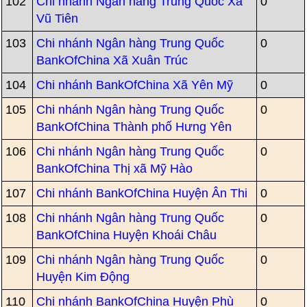
102
Chi nhánh Ngân hàng Trung Quốc Xã
0
Vũ Tiên
103
Chi nhánh Ngân hàng Trung Quốc
0
BankOfChina Xã Xuân Trúc
104
Chi nhánh BankOfChina Xã Yên Mỹ
0
105
Chi nhánh Ngân hàng Trung Quốc
0
BankOfChina Thành phố Hưng Yên
106
Chi nhánh Ngân hàng Trung Quốc
0
BankOfChina Thị xã Mỹ Hào
107
Chi nhánh BankOfChina Huyện Ân Thi
0
108
Chi nhánh Ngân hàng Trung Quốc
0
BankOfChina Huyện Khoái Châu
109
Chi nhánh Ngân hàng Trung Quốc
0
Huyện Kim Động
110
Chi nhánh BankOfChina Huyện Phù
0