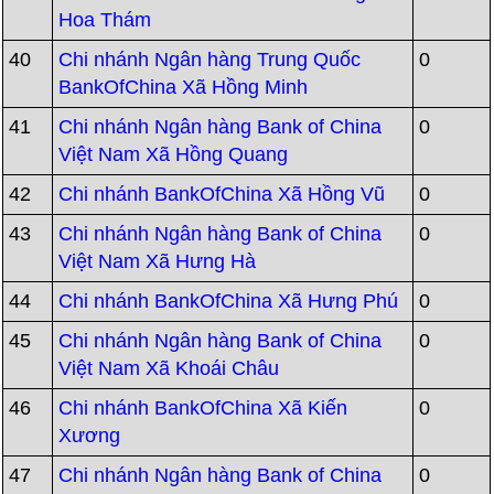
Hoa Thám
40
Chi nhánh Ngân hàng Trung Quốc
0
BankOfChina Xã Hồng Minh
41
Chi nhánh Ngân hàng Bank of China
0
Việt Nam Xã Hồng Quang
42
Chi nhánh BankOfChina Xã Hồng Vũ
0
43
Chi nhánh Ngân hàng Bank of China
0
Việt Nam Xã Hưng Hà
44
Chi nhánh BankOfChina Xã Hưng Phú
0
45
Chi nhánh Ngân hàng Bank of China
0
Việt Nam Xã Khoái Châu
46
Chi nhánh BankOfChina Xã Kiến
0
Xương
47
Chi nhánh Ngân hàng Bank of China
0