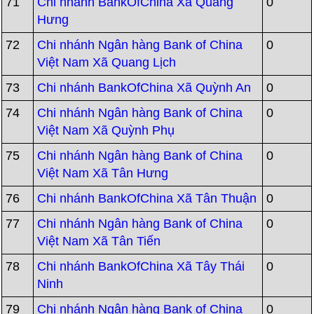
71
Chi nhánh BankOfChina Xã Quang
0
Hưng
72
Chi nhánh Ngân hàng Bank of China
0
Việt Nam Xã Quang Lịch
73
Chi nhánh BankOfChina Xã Quỳnh An
0
74
Chi nhánh Ngân hàng Bank of China
0
Việt Nam Xã Quỳnh Phụ
75
Chi nhánh Ngân hàng Bank of China
0
Việt Nam Xã Tân Hưng
76
Chi nhánh BankOfChina Xã Tân Thuận
0
77
Chi nhánh Ngân hàng Bank of China
0
Việt Nam Xã Tân Tiến
78
Chi nhánh BankOfChina Xã Tây Thái
0
Ninh
79
Chi nhánh Ngân hàng Bank of China
0