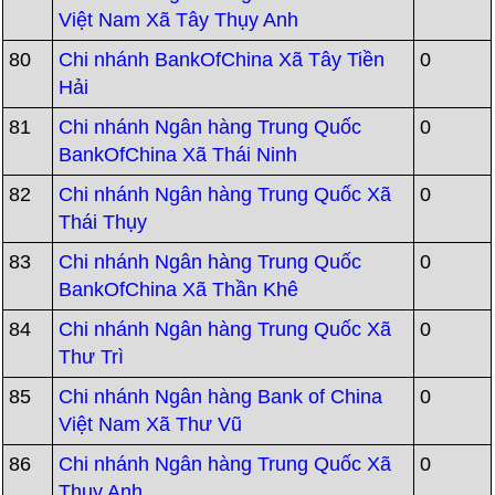
Việt Nam Xã Tây Thụy Anh
80
Chi nhánh BankOfChina Xã Tây Tiền
0
Hải
81
Chi nhánh Ngân hàng Trung Quốc
0
BankOfChina Xã Thái Ninh
82
Chi nhánh Ngân hàng Trung Quốc Xã
0
Thái Thụy
83
Chi nhánh Ngân hàng Trung Quốc
0
BankOfChina Xã Thần Khê
84
Chi nhánh Ngân hàng Trung Quốc Xã
0
Thư Trì
85
Chi nhánh Ngân hàng Bank of China
0
Việt Nam Xã Thư Vũ
86
Chi nhánh Ngân hàng Trung Quốc Xã
0
Thụy Anh