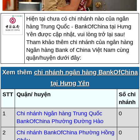
Hiện tại chưa có chi nhánh nào của ngân
hàng Trung Quốc - BankOfChina tại Hưng
Yên được cập nhật, vui lòng trở lại sau!
Tham khảo thêm chi nhánh của ngân hàng
Ngân hàng Bank of China Việt Nam cùng
quận/huyện dưới đây:
Xem thêm
chi nhánh ngân hàng BankOfChina
tại Hưng Yên
STT
Quận/ huyện
Số chi
nhánh
1
Chi nhánh Ngân hàng Trung Quốc
0
BankOfChina Phường Đường Hào
2
Chi nhánh BankOfChina Phường Hồng
0