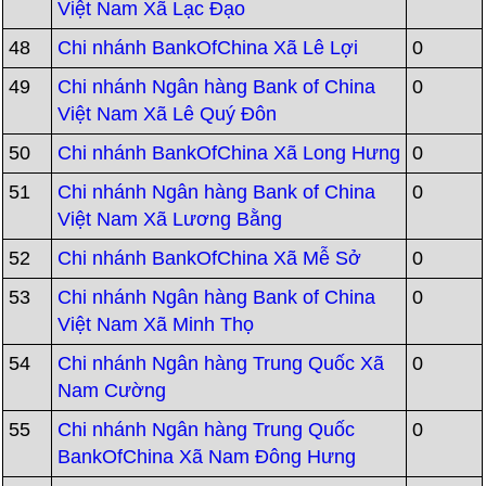
Việt Nam Xã Lạc Đạo
48
Chi nhánh BankOfChina Xã Lê Lợi
0
49
Chi nhánh Ngân hàng Bank of China
0
Việt Nam Xã Lê Quý Đôn
50
Chi nhánh BankOfChina Xã Long Hưng
0
51
Chi nhánh Ngân hàng Bank of China
0
Việt Nam Xã Lương Bằng
52
Chi nhánh BankOfChina Xã Mễ Sở
0
53
Chi nhánh Ngân hàng Bank of China
0
Việt Nam Xã Minh Thọ
54
Chi nhánh Ngân hàng Trung Quốc Xã
0
Nam Cường
55
Chi nhánh Ngân hàng Trung Quốc
0
BankOfChina Xã Nam Đông Hưng