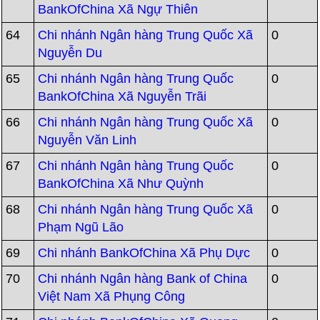
BankOfChina Xã Ngự Thiên
64
Chi nhánh Ngân hàng Trung Quốc Xã
0
Nguyễn Du
65
Chi nhánh Ngân hàng Trung Quốc
0
BankOfChina Xã Nguyễn Trãi
66
Chi nhánh Ngân hàng Trung Quốc Xã
0
Nguyễn Văn Linh
67
Chi nhánh Ngân hàng Trung Quốc
0
BankOfChina Xã Như Quỳnh
68
Chi nhánh Ngân hàng Trung Quốc Xã
0
Phạm Ngũ Lão
69
Chi nhánh BankOfChina Xã Phụ Dực
0
70
Chi nhánh Ngân hàng Bank of China
0
Việt Nam Xã Phụng Công