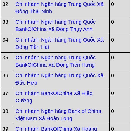
32
Chi nhánh Ngân hàng Trung Quốc Xã
0
Đông Thái Ninh
33
Chi nhánh Ngân hàng Trung Quốc
0
BankOfChina Xã Đông Thụy Anh
34
Chi nhánh Ngân hàng Trung Quốc Xã
0
Đông Tiền Hải
35
Chi nhánh Ngân hàng Trung Quốc
0
BankOfChina Xã Đông Tiên Hưng
36
Chi nhánh Ngân hàng Trung Quốc Xã
0
Đức Hợp
37
Chi nhánh BankOfChina Xã Hiệp
0
Cường
38
Chi nhánh Ngân hàng Bank of China
0
Việt Nam Xã Hoàn Long
39
Chi nhánh BankOfChina Xã Hoàng
0