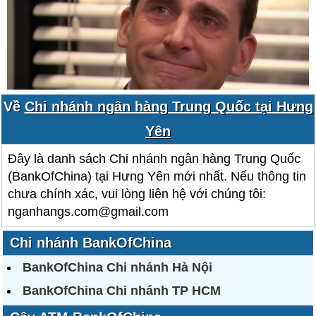
Về
Chi nhánh ngân hàng Trung Quốc tại Hưng
Yên
Đây là danh sách Chi nhánh ngân hàng Trung Quốc
(BankOfChina) tại Hưng Yên mới nhất. Nếu thông tin
chưa chính xác, vui lòng liên hệ với chúng tôi:
nganhangs.com@gmail.com
Chi nhánh BankOfChina
BankOfChina Chi nhánh Hà Nội
BankOfChina Chi nhánh TP HCM