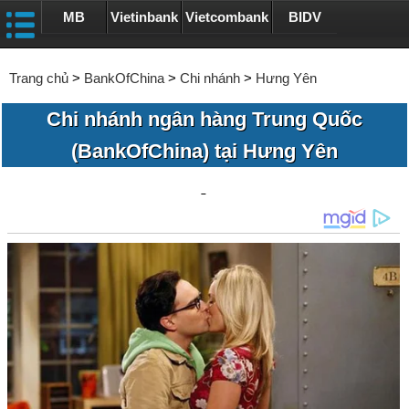
MB
Vietinbank
Vietcombank
BIDV
Trang chủ
>
BankOfChina
>
Chi nhánh
>
Hưng Yên
Chi nhánh ngân hàng Trung Quốc
(BankOfChina) tại Hưng Yên