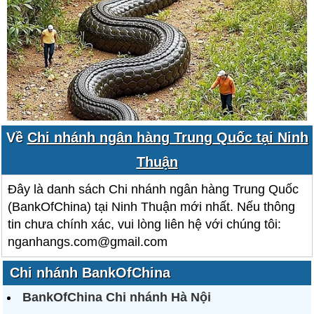
Về
Chi nhánh ngân hàng Trung Quốc tại Ninh
Thuận
Đây là danh sách Chi nhánh ngân hàng Trung Quốc
(BankOfChina) tại Ninh Thuận mới nhất. Nếu thông
tin chưa chính xác, vui lòng liên hệ với chúng tôi:
nganhangs.com@gmail.com
Chi nhánh BankOfChina
BankOfChina Chi nhánh Hà Nội