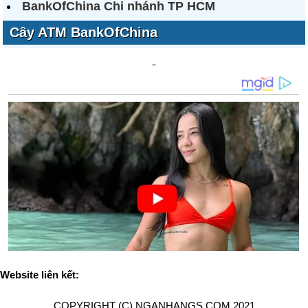
BankOfChina Chi nhánh TP HCM
Cây ATM BankOfChina
Website liên kết:
COPYRIGHT (C) NGANHANGS.COM 2021