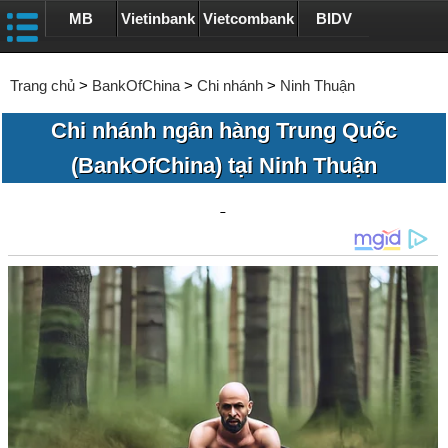
MB
Vietinbank
Vietcombank
BIDV
Trang chủ
>
BankOfChina
>
Chi nhánh
>
Ninh Thuận
Chi nhánh ngân hàng Trung Quốc
(BankOfChina) tại Ninh Thuận