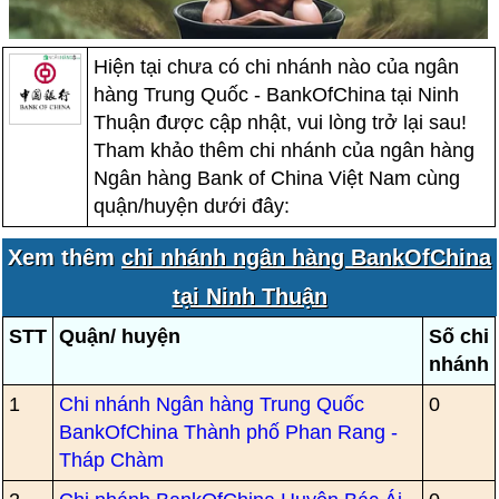
Hiện tại chưa có chi nhánh nào của ngân
hàng Trung Quốc - BankOfChina tại Ninh
Thuận được cập nhật, vui lòng trở lại sau!
Tham khảo thêm chi nhánh của ngân hàng
Ngân hàng Bank of China Việt Nam cùng
quận/huyện dưới đây:
Xem thêm
chi nhánh ngân hàng BankOfChina
tại Ninh Thuận
STT
Quận/ huyện
Số chi
nhánh
1
Chi nhánh Ngân hàng Trung Quốc
0
BankOfChina Thành phố Phan Rang -
Tháp Chàm