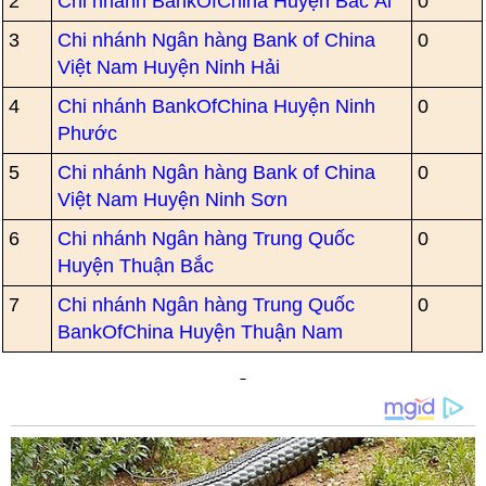
2
Chi nhánh BankOfChina Huyện Bác Ái
0
3
Chi nhánh Ngân hàng Bank of China
0
Việt Nam Huyện Ninh Hải
4
Chi nhánh BankOfChina Huyện Ninh
0
Phước
5
Chi nhánh Ngân hàng Bank of China
0
Việt Nam Huyện Ninh Sơn
6
Chi nhánh Ngân hàng Trung Quốc
0
Huyện Thuận Bắc
7
Chi nhánh Ngân hàng Trung Quốc
0
BankOfChina Huyện Thuận Nam